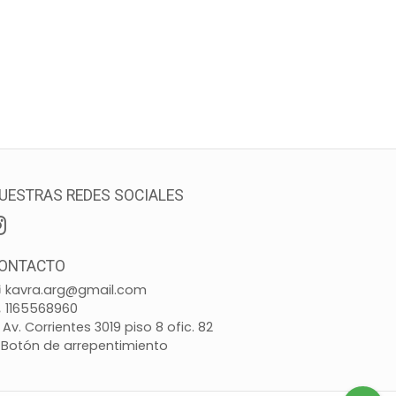
UESTRAS REDES SOCIALES
ONTACTO
kavra.arg@gmail.com
1165568960
Av. Corrientes 3019 piso 8 ofic. 82
Botón de arrepentimiento