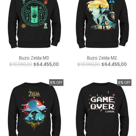
Buzo Zelda M3
Buzo Zelda M2
$70.060,00
$64.455,00
$70.060,00
$64.455,00
8% OFF
8% OFF