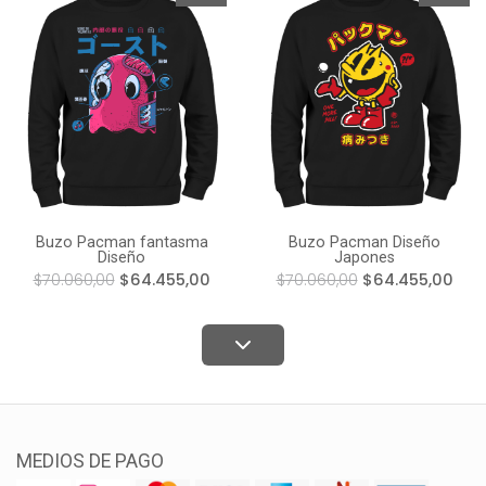
Buzo Pacman fantasma
Buzo Pacman Diseño
Diseño
Japones
$70.060,00
$64.455,00
$70.060,00
$64.455,00
MEDIOS DE PAGO