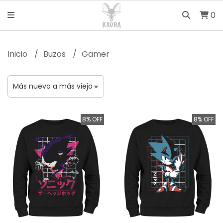
0
Inicio
Buzos
Gamer
8% OFF
8% OFF