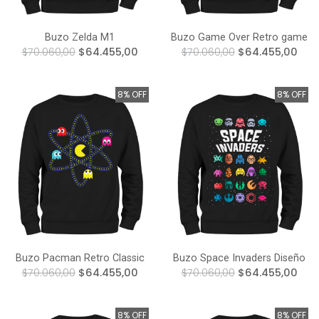
Buzo Zelda M1
Buzo Game Over Retro game
$70.060,00
$64.455,00
$70.060,00
$64.455,00
8% OFF
8% OFF
Buzo Pacman Retro Classic
Buzo Space Invaders Diseño
$70.060,00
$64.455,00
$70.060,00
$64.455,00
8% OFF
8% OFF