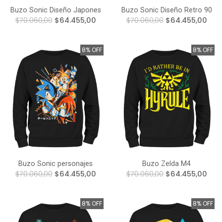
Buzo Sonic Diseño Japones
Buzo Sonic Diseño Retro 90
$70.060,00
$64.455,00
$70.060,00
$64.455,00
8% OFF
8% OFF
Buzo Sonic personajes
Buzo Zelda M4
$70.060,00
$64.455,00
$70.060,00
$64.455,00
8% OFF
8% OFF