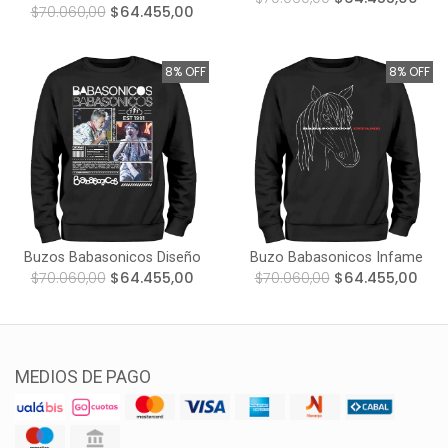
$70.060,00
$64.455,00
8% OFF
8% OFF
Buzos Babasonicos Diseño
Buzo Babasonicos Infame
$70.060,00
$64.455,00
$70.060,00
$64.455,00
MEDIOS DE PAGO