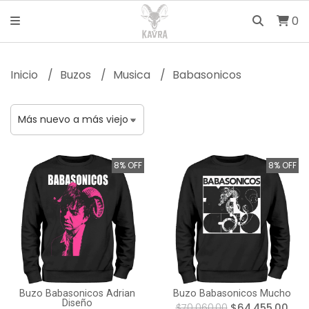
0
Inicio
Buzos
Musica
Babasonicos
8% OFF
8% OFF
Buzo Babasonicos Adrian
Buzo Babasonicos Mucho
Diseño
$70.060,00
$64.455,00