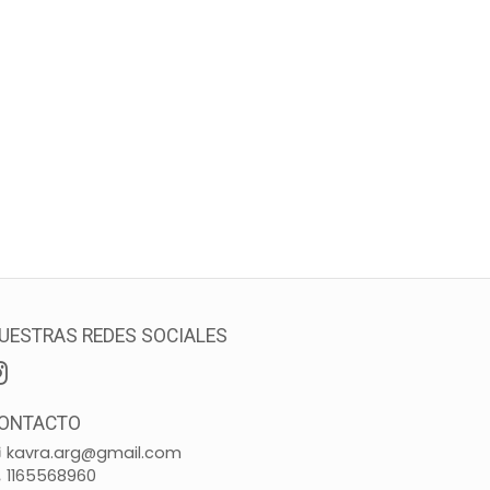
UESTRAS REDES SOCIALES
ONTACTO
kavra.arg@gmail.com
1165568960