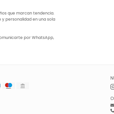
eños que marcan tendencia.
o y personalidad en una sola
comunicarte por WhatsApp,
N
C