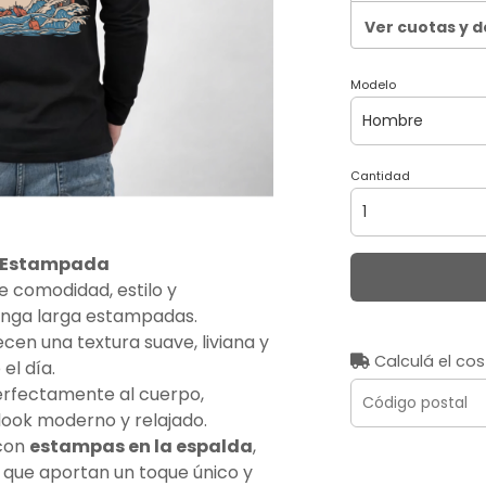
Ver cuotas y 
Modelo
Cantidad
 Estampada
 comodidad, estilo y
nga larga estampadas.
recen una textura suave, liviana y
Calculá el cos
el día.
rfectamente al cuerpo,
look moderno y relajado.
 con
estampas en la espalda
,
, que aportan un toque único y