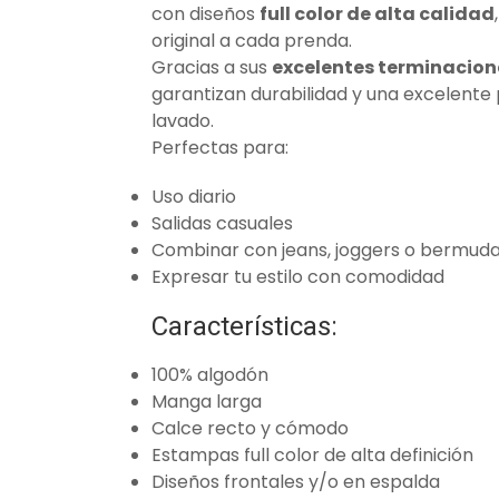
con diseños
full color de alta calidad
original a cada prenda.
Gracias a sus
excelentes terminacione
garantizan durabilidad y una excelente
lavado.
Perfectas para:
Uso diario
Salidas casuales
Combinar con jeans, joggers o bermud
Expresar tu estilo con comodidad
Características:
100% algodón
Manga larga
Calce recto y cómodo
Estampas full color de alta definición
Diseños frontales y/o en espalda