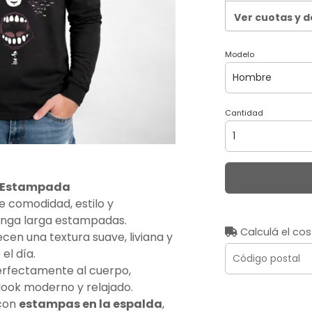
Ver cuotas y 
Modelo
Cantidad
 Estampada
 comodidad, estilo y
nga larga estampadas.
Calculá el cos
recen una textura suave, liviana y
el día.
rfectamente al cuerpo,
look moderno y relajado.
 con
estampas en la espalda
,