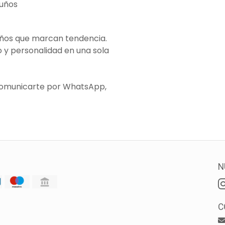
puños
eños que marcan tendencia.
o y personalidad en una sola
comunicarte por WhatsApp,
N
C