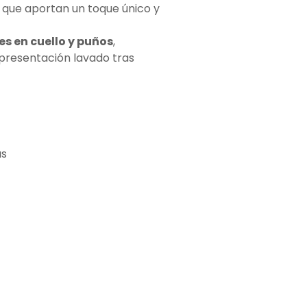
, que aportan un toque único y
s en cuello y puños
,
 presentación lavado tras
as