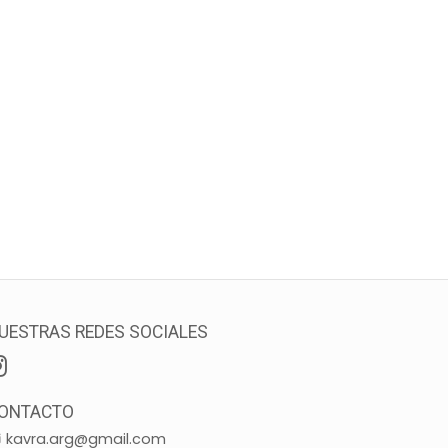
UESTRAS REDES SOCIALES
ONTACTO
kavra.arg@gmail.com