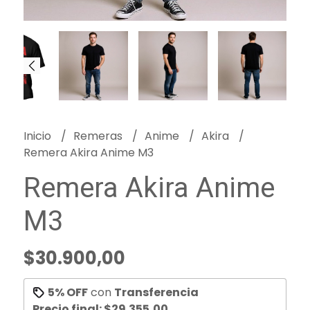
Inicio
Remeras
Anime
Akira
Remera Akira Anime M3
Remera Akira Anime
M3
$30.900,00
5% OFF
con
Transferencia
Precio final:
$29.355,00