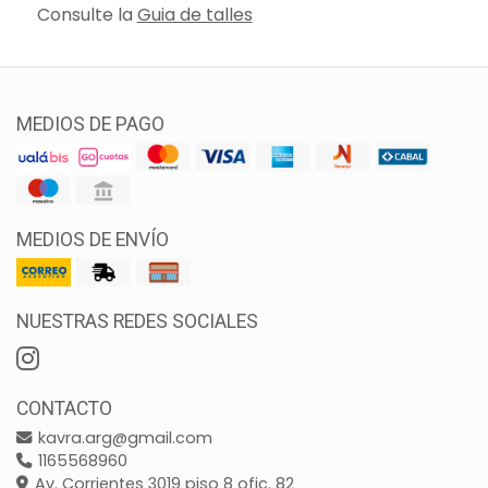
Consulte la
Guia de talles
MEDIOS DE PAGO
MEDIOS DE ENVÍO
NUESTRAS REDES SOCIALES
CONTACTO
kavra.arg@gmail.com
1165568960
Av. Corrientes 3019 piso 8 ofic. 82