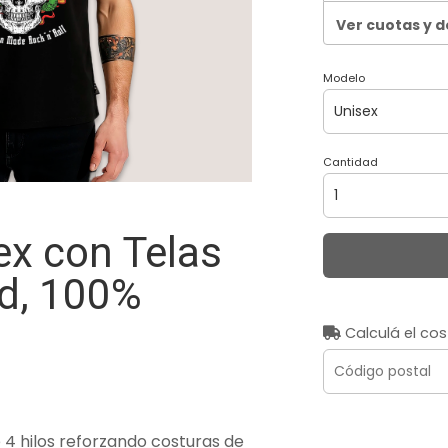
Ver cuotas y 
Modelo
Cantidad
x con Telas
ad, 100%
Calculá el cos
4 hilos reforzando costuras de