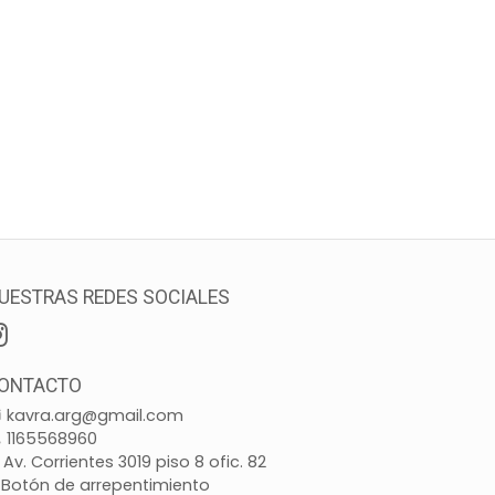
UESTRAS REDES SOCIALES
ONTACTO
kavra.arg@gmail.com
1165568960
Av. Corrientes 3019 piso 8 ofic. 82
Botón de arrepentimiento