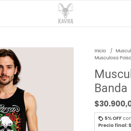
Inicio
Muscu
Musculosa Pois
Muscul
Banda
$30.900,
5% OFF
co
Precio final:
$