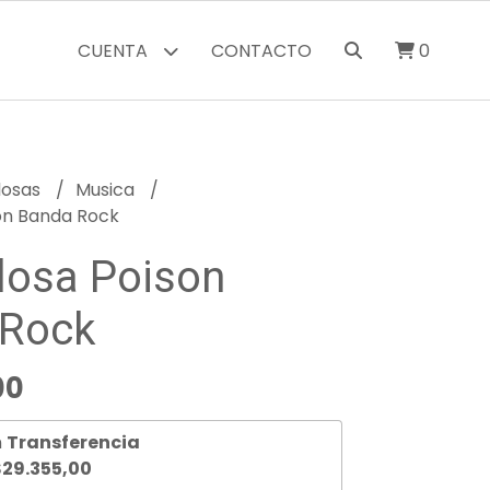
CUENTA
CONTACTO
0
losas
Musica
on Banda Rock
osa Poison
 Rock
00
n
Transferencia
29.355,00