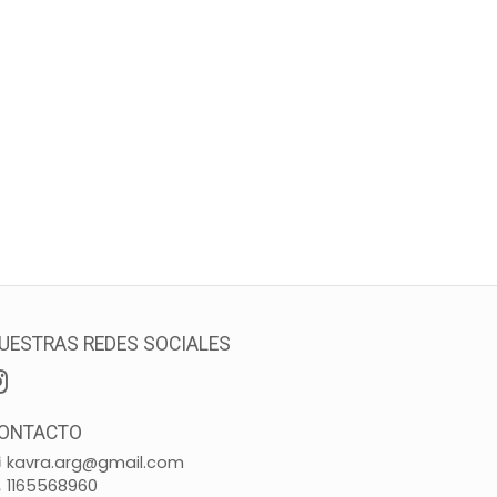
UESTRAS REDES SOCIALES
ONTACTO
kavra.arg@gmail.com
1165568960