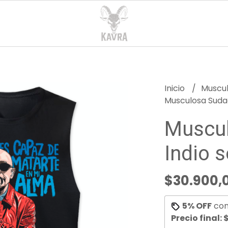
Inicio
Muscu
Musculosa Sudad
Muscu
Indio s
$30.900,
5% OFF
co
Precio final:
$