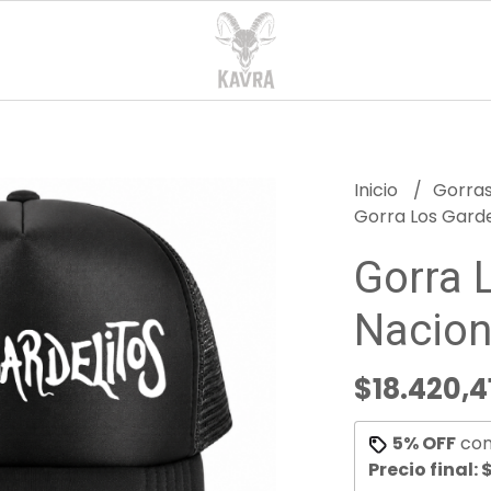
Inicio
Gorra
Gorra Los Garde
Gorra 
Nacion
$18.420,4
5% OFF
co
Precio final:
$