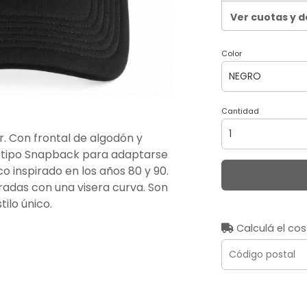
Ver cuotas y 
Color
Cantidad
. Con frontal de algodón y
ble tipo Snapback para adaptarse
o inspirado en los años 80 y 90.
radas con una visera curva. Son
ilo único.
Calculá el cos