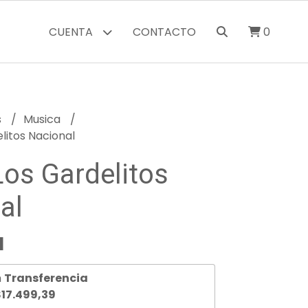
CUENTA
CONTACTO
0
s
Musica
litos Nacional
Los Gardelitos
al
1
n
Transferencia
17.499,39