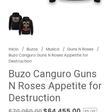
Inicio
Buzos
Musica
Guns N Roses
Buzo Canguro Guns N Roses Appetite for
Destruction
Buzo Canguro Guns
N Roses Appetite for
Destruction
$64.455,00
$70.060,00
8
% OFF