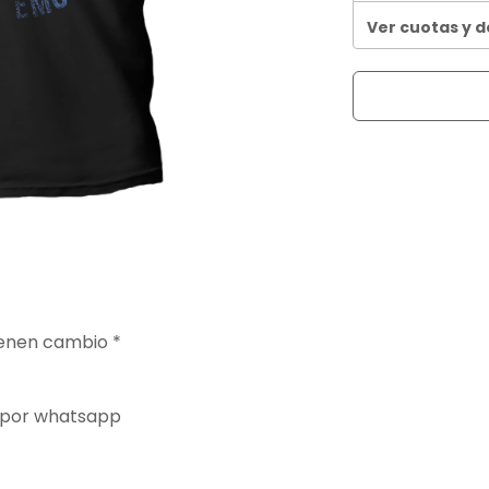
Ver cuotas y 
ienen cambio *
 por whatsapp