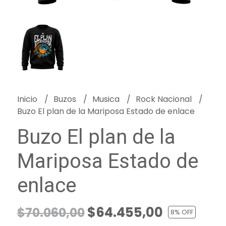
Inicio
Buzos
Musica
Rock Nacional
Buzo El plan de la Mariposa Estado de enlace
Buzo El plan de la
Mariposa Estado de
enlace
$64.455,00
$70.060,00
8
% OFF