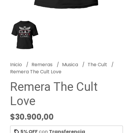
Inicio
Remeras
Musica
The Cult
Remera The Cult Love
Remera The Cult
Love
$30.900,00
5% OFF
con
Transferencia