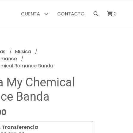
CUENTA
CONTACTO
0
ras
Musica
Romance
mical Romance Banda
a My Chemical
ce Banda
00
n
Transferencia