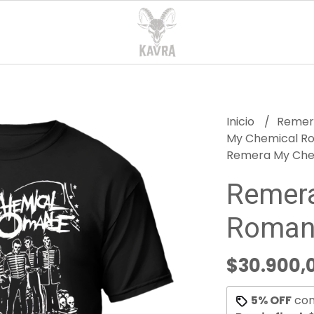
Inicio
Reme
My Chemical 
Remera My Che
Remer
Roman
$30.900,
5% OFF
co