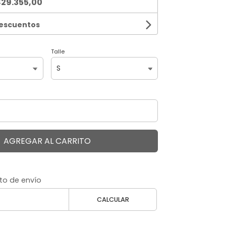
29.355,00
descuentos
Talle
AGREGAR AL CARRITO
to de envío
CALCULAR