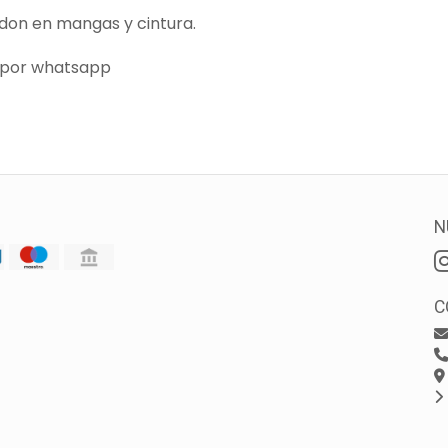
don en mangas y cintura.
 por whatsapp
N
C