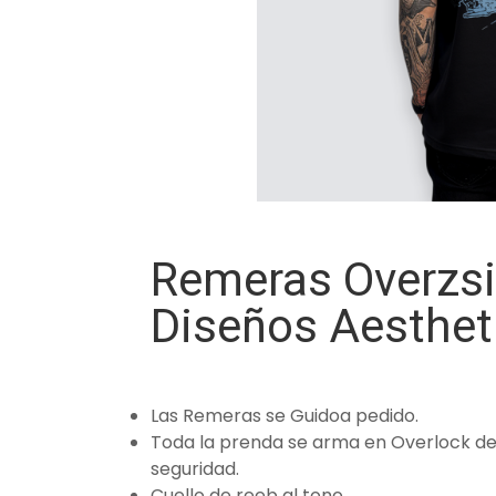
Remeras Overzsi
Diseños Aesthet
Las Remeras se Guidoa pedido.
Toda la prenda se arma en Overlock de 
seguridad.
Cuello de reeb al tono.