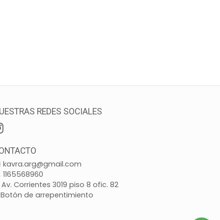
UESTRAS REDES SOCIALES
ONTACTO
kavra.arg@gmail.com
1165568960
Av. Corrientes 3019 piso 8 ofic. 82
Botón de arrepentimiento