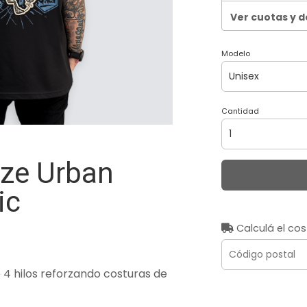
Ver cuotas y 
Modelo
Cantidad
ze Urban
ic
Calculá el cos
4 hilos reforzando costuras de