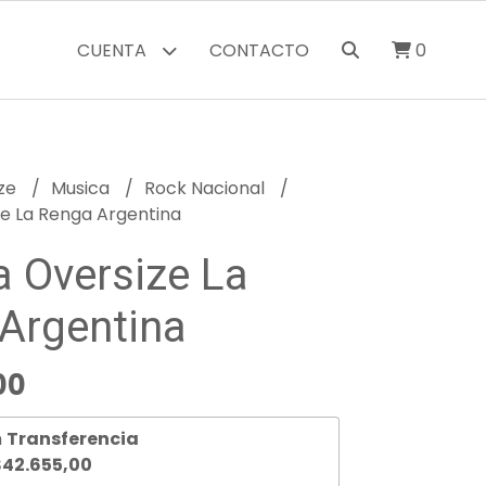
CUENTA
CONTACTO
0
ize
Musica
Rock Nacional
e La Renga Argentina
 Oversize La
Argentina
00
n
Transferencia
42.655,00