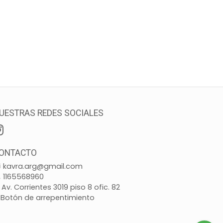
UESTRAS REDES SOCIALES
ONTACTO
kavra.arg@gmail.com
1165568960
Av. Corrientes 3019 piso 8 ofic. 82
Botón de arrepentimiento