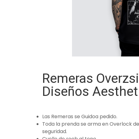
Remeras Overzsi
Diseños Aesthet
Las Remeras se Guidoa pedido.
Toda la prenda se arma en Overlock de 
seguridad.
Cuello de reeb al tono.