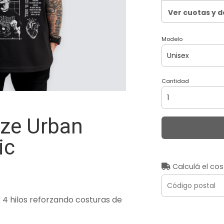
Ver cuotas y 
Modelo
Cantidad
ze Urban
ic
Calculá el cos
4 hilos reforzando costuras de