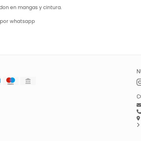
don en mangas y cintura.
 por whatsapp
N
C