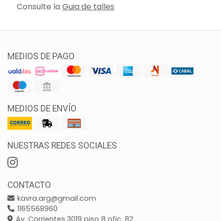
Consulte la
Guia de talles
MEDIOS DE PAGO
MEDIOS DE ENVÍO
NUESTRAS REDES SOCIALES
CONTACTO
kavra.arg@gmail.com
1165568960
Av. Corrientes 3019 piso 8 ofic. 82